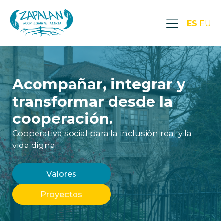
ES
EU
Acompañar, integrar y
transformar desde la
cooperación.
Cooperativa social para la inclusión real y la
vida digna.
Valores
Proyectos