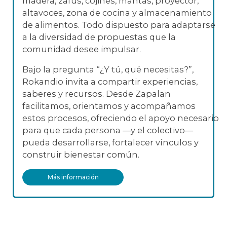
madera, zafus, cojines, mantas, proyector,
altavoces, zona de cocina y almacenamiento
de alimentos. Todo dispuesto para adaptarse
a la diversidad de propuestas que la
comunidad desee impulsar.
Bajo la pregunta “¿Y tú, qué necesitas?”,
Rokandio invita a compartir experiencias,
saberes y recursos. Desde Zapalan
facilitamos, orientamos y acompañamos
estos procesos, ofreciendo el apoyo necesario
para que cada persona —y el colectivo—
pueda desarrollarse, fortalecer vínculos y
construir bienestar común.
Más información