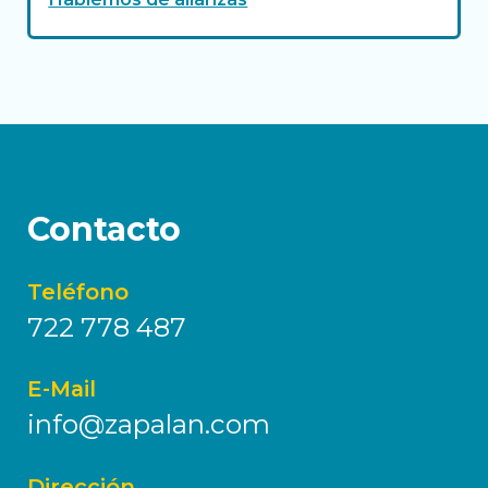
Contacto
Teléfono
722 778 487
E-Mail
info@zapalan.com
Dirección