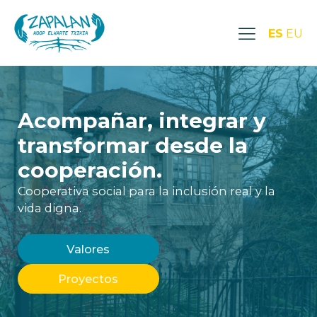
ES
EU
Acompañar, integrar y
transformar desde la
cooperación.
Cooperativa social para la inclusión real y la
vida digna.
Valores
Proyectos