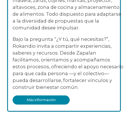
madera, zafus, cojines, mantas, proyector,
altavoces, zona de cocina y almacenamiento
de alimentos. Todo dispuesto para adaptarse
a la diversidad de propuestas que la
comunidad desee impulsar.
Bajo la pregunta “¿Y tú, qué necesitas?”,
Rokandio invita a compartir experiencias,
saberes y recursos. Desde Zapalan
facilitamos, orientamos y acompañamos
estos procesos, ofreciendo el apoyo necesario
para que cada persona —y el colectivo—
pueda desarrollarse, fortalecer vínculos y
construir bienestar común.
Más información