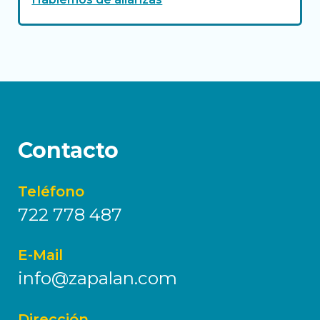
Contacto
Teléfono
722 778 487
E-Mail
info@zapalan.com
Dirección