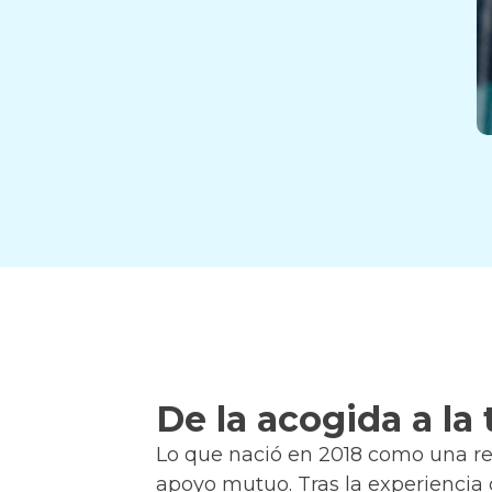
De la acogida a la
Lo que nació en 2018 como una re
apoyo mutuo. Tras la experiencia 