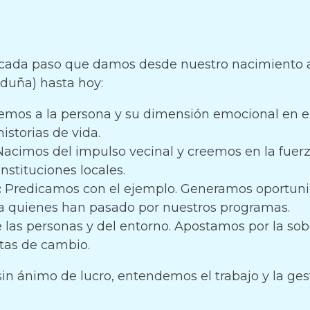
n cada paso que damos desde nuestro nacimiento a
rduña) hasta hoy:
mos a la persona y su dimensión emocional en el
storias de vida.
acimos del impulso vecinal y creemos en la fuerz
nstituciones locales.
:
Predicamos con el ejemplo. Generamos oportunid
ra quienes han pasado por nuestros programas.
las personas y del entorno. Apostamos por la sob
tas de cambio.
n ánimo de lucro, entendemos el trabajo y la gest