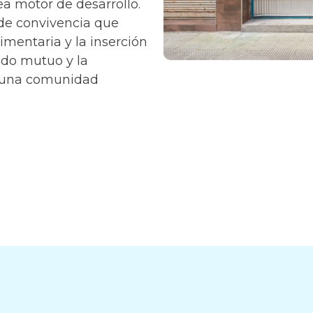
sea motor de desarrollo.
de convivencia que
limentaria y la inserción
ado mutuo y la
e una comunidad