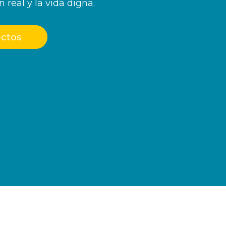
n real y la vida digna.
ctos