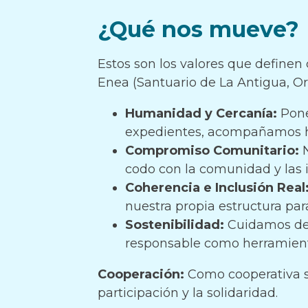
¿Qué nos mueve?
Estos son los valores que define
Enea (Santuario de La Antigua, O
Humanidad y Cercanía:
Pone
expedientes, acompañamos hi
Compromiso Comunitario:
N
codo con la comunidad y las i
Coherencia e Inclusión Real
nuestra propia estructura pa
Sostenibilidad:
Cuidamos de 
responsable como herramien
Cooperación:
Como cooperativa si
participación y la solidaridad.