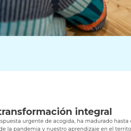
 transformación integral
spuesta urgente de acogida, ha madurado hasta c
de la pandemia y nuestro aprendizaje en el territo