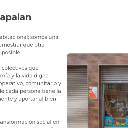
Zapalan
abitacional; somos una
emostrar que otra
 posible.
 colectivos que
mía y la vida digna.
perativo, comunitario y
de cada persona tiene la
ente y aportar al bien
ransformación social en