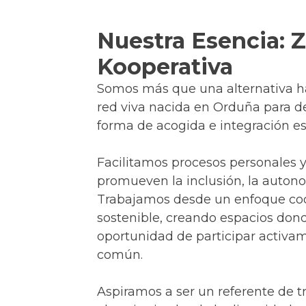
Nuestra Esencia: 
Kooperativa
Somos más que una alternativa h
red viva nacida en Orduña para d
forma de acogida e integración es
Facilitamos procesos personales y
promueven la inclusión, la autono
Trabajamos desde un enfoque coo
sostenible, creando espacios don
oportunidad de participar activam
común.
Aspiramos a ser un referente de t