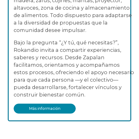
madera, zafus, cojines, mantas, proyector,
altavoces, zona de cocina y almacenamiento
de alimentos. Todo dispuesto para adaptarse
a la diversidad de propuestas que la
comunidad desee impulsar.
Bajo la pregunta “¿Y tú, qué necesitas?”,
Rokandio invita a compartir experiencias,
saberes y recursos. Desde Zapalan
facilitamos, orientamos y acompañamos
estos procesos, ofreciendo el apoyo necesario
para que cada persona —y el colectivo—
pueda desarrollarse, fortalecer vínculos y
construir bienestar común.
Más información