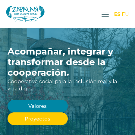
ES
EU
Acompañar, integrar y
transformar desde la
cooperación.
Cooperativa social para la inclusión real y la
vida digna.
Valores
Proyectos