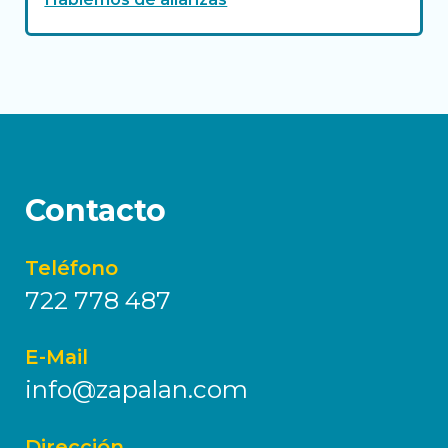
Contacto
Teléfono
722 778 487
E-Mail
info@zapalan.com
Dirección