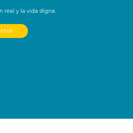
n real y la vida digna.
ctos