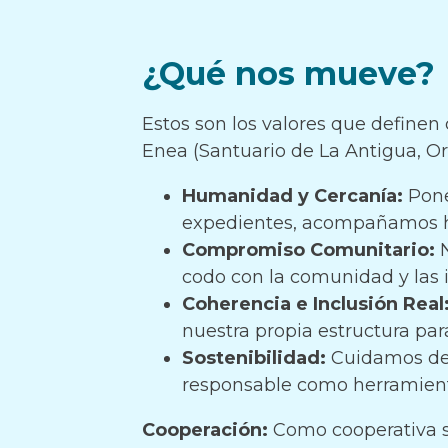
¿Qué nos mueve?
Estos son los valores que define
Enea (Santuario de La Antigua, O
Humanidad y Cercanía:
Pone
expedientes, acompañamos hi
Compromiso Comunitario:
N
codo con la comunidad y las i
Coherencia e Inclusión Real
nuestra propia estructura pa
Sostenibilidad:
Cuidamos de 
responsable como herramien
Cooperación:
Como cooperativa si