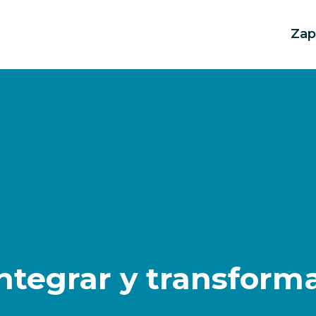
Zap
tegrar y transforma