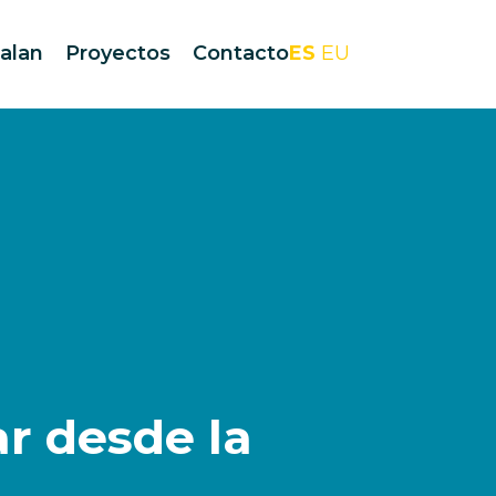
alan
Proyectos
Contacto
ES
EU
r desde la