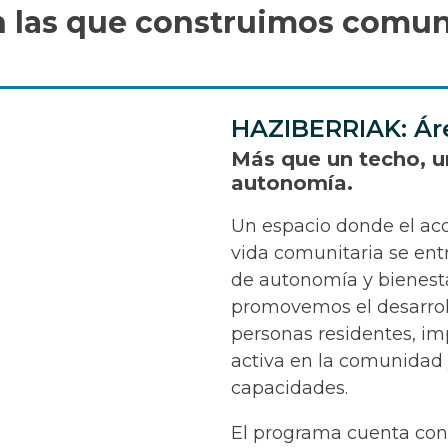
on las que construimos comuni
HAZIBERRIAK: Ár
Más que un techo, u
autonomía.
Un espacio donde el a
vida comunitaria se ent
de autonomía y bienesta
promovemos el desarroll
personas residentes, im
activa en la comunidad 
capacidades.
El programa cuenta con 