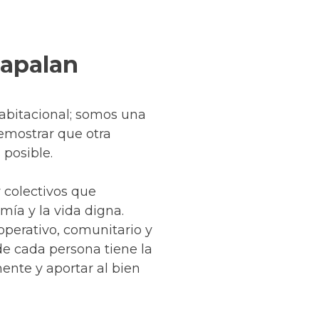
Zapalan
abitacional; somos una
emostrar que otra
 posible.
 colectivos que
mía y la vida digna.
perativo, comunitario y
de cada persona tiene la
ente y aportar al bien