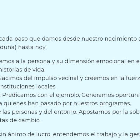
n cada paso que damos desde nuestro nacimiento a
rduña) hasta hoy:
mos a la persona y su dimensión emocional en el
storias de vida.
acimos del impulso vecinal y creemos en la fuerz
nstituciones locales.
:
Predicamos con el ejemplo. Generamos oportunid
ra quienes han pasado por nuestros programas.
las personas y del entorno. Apostamos por la sob
tas de cambio.
n ánimo de lucro, entendemos el trabajo y la gest