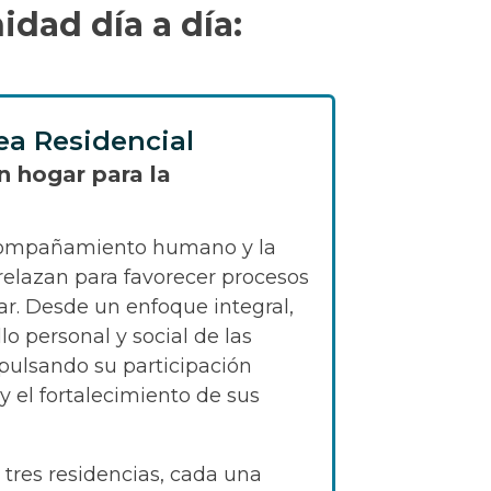
dad día a día:
ea Residencial
n hogar para la
compañamiento humano y la
relazan para favorecer procesos
r. Desde un enfoque integral,
o personal y social de las
pulsando su participación
y el fortalecimiento de sus
tres residencias, cada una