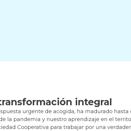
 transformación integral
spuesta urgente de acogida, ha madurado hasta c
de la pandemia y nuestro aprendizaje en el territo
edad Cooperativa para trabajar por una verdadera