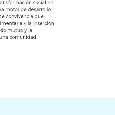
ransformación social en
sea motor de desarrollo.
de convivencia que
limentaria y la inserción
ado mutuo y la
e una comunidad