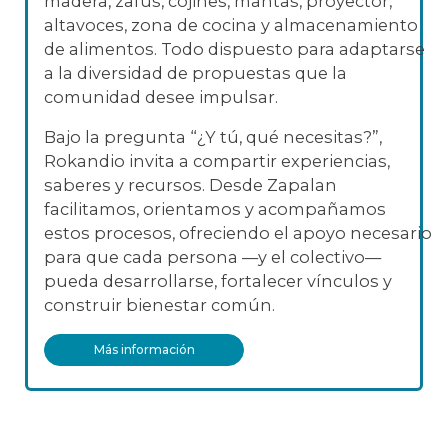
madera, zafus, cojines, mantas, proyector,
altavoces, zona de cocina y almacenamiento
de alimentos. Todo dispuesto para adaptarse
a la diversidad de propuestas que la
comunidad desee impulsar.
Bajo la pregunta “¿Y tú, qué necesitas?”,
Rokandio invita a compartir experiencias,
saberes y recursos. Desde Zapalan
facilitamos, orientamos y acompañamos
estos procesos, ofreciendo el apoyo necesario
para que cada persona —y el colectivo—
pueda desarrollarse, fortalecer vínculos y
construir bienestar común.
Más información