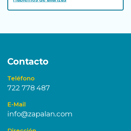
Contacto
Teléfono
722 778 487
E-Mail
info@zapalan.com
Dirección