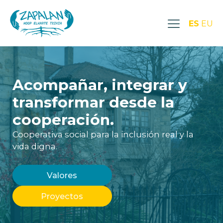
ES
EU
Acompañar, integrar y
transformar desde la
cooperación.
Cooperativa social para la inclusión real y la
vida digna.
Valores
Proyectos